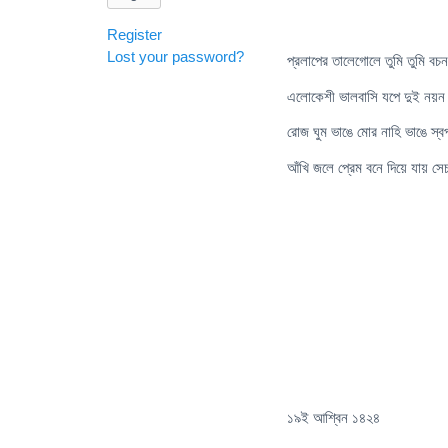
Register
Lost your password?
প্রলাপের তালেগোলে তুমি তুমি বচন
এলোকেশী ভালবাসি যপে দুই নয়
রোজ ঘুম ভাঙে মোর নাহি ভাঙে স্ব
আঁখি জলে প্রেম বনে দিয়ে যায় স
১৯ই আশ্বিন ১৪২৪