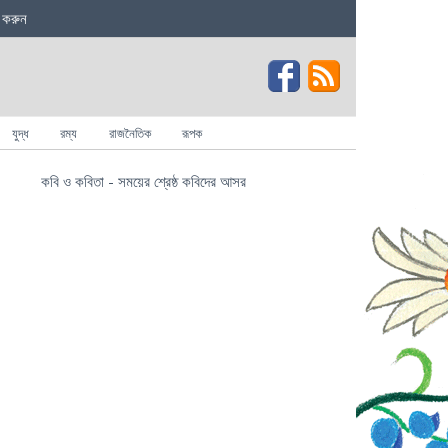
 করুন
যুদ্ধ
রম্য
রাজনৈতিক
রূপক
কবি ও কবিতা - সময়ের শ্রেষ্ঠ কবিদের আসর