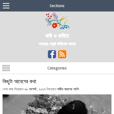
Sections
কবি ও কবিতা
সময়ের শ্রেষ্ঠ কবিদের আসর
Categories
কিছুটা আবেগের কথা
লেখা জমা দিয়েছেন
৩০ আগস্ট, ২০১৭
লিখেছেন
সজীব জমশের আলি