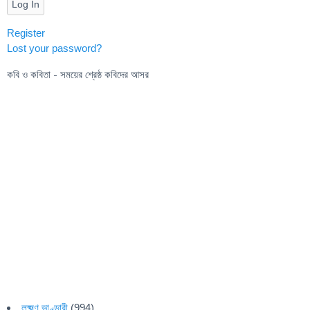
Log In
Register
Lost your password?
কবি ও কবিতা - সময়ের শ্রেষ্ঠ কবিদের আসর
লক্ষ্মণ ভাণ্ডারী
(994)