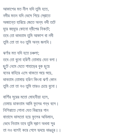
আকাশের মত নীল যদি তুমি হতে,
নদীর মতন যদি ভেসে গিয়ে স্রোতে
অজান্তে হারিয়ে জেতে অন্য নদী তটে
দূরে বহুদূরে কোনো দ্বীপের নিকটে;
তবে তো ভাবতাম তুমি আকাশ বা নদী
তুমি তো তা নও তুমি অন্য জলধি।
ঝর্ণার মত যদি হতে চঞ্চলা;
তবে তো বুনো হরিণী তোমায় যেত বলা।
ছুুুটে নেমে যেতে পাহাড়ের বুক ছুয়ে
বনের বাহিরে এসে থাকতে শুয়ে শুয়ে,
ভাবতাম তোমায় হরিণ কিংবা ঝর্ণা কোন
তুমি তো তা নও তুমি তারও চেয়ে বুনো।
বাশিঁর সুরের মতো মোহনীয়া হলে,
তেমায় ডাকতাম আমি ফুলের গন্ধ বলে।
নিশিরাতে শোনা যেত বিরহের গান
বাতাসে ভাসতো হয়ে ফুলের অভিমান,
ভেবে নিতাম তবে তুমি ঘ্রাণ অথবা সুর
তা নও বলেই করে গেলে হৃদয়ে ভাঙচুর।।