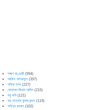
লক্ষ্মণ ভাণ্ডারী
(994)
আকিল আশরাফুল
(397)
শফিক তপন
(227)
মোহাম্মদ জিহাদ আমিন
(215)
মধু কবি
(121)
ডাঃ সন্তোষ কুমার মন্ডল
(119)
সাইদুর রহমান
(102)