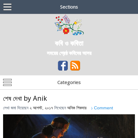
Sections
কবি ও কবিতা
সময়ের শ্রেষ্ঠ কবিদের আসর
Categories
শেষ দেখা by Anik
লেখা জমা দিয়েছেন
২ আগস্ট, ২০১৭
লিখেছেন
অনিক শিকদার
১ Comment