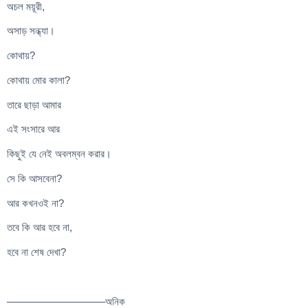
অচল ময়ূরী,
অসাড় সন্ধ্যা।
কোথায়?
কোথায় মোর কালা?
তারে ছাড়া আমার
এই সংসারে আর
কিছুই যে নেই অবলম্বন করার।
সে কি আসবেনা?
আর কখনওই না?
তবে কি আর হবে না,
হবে না শেষ দেখা?
—————————–অনিক