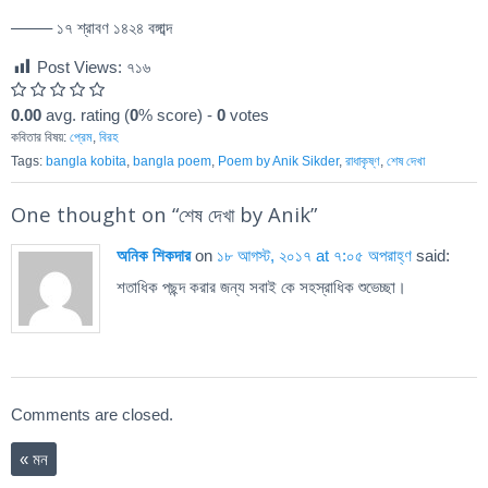
——– ১৭ শ্রাবণ ১৪২৪ বঙ্গাব্দ
Post Views:
৭১৬
0.00
avg. rating (
0
% score) -
0
votes
কবিতার বিষয়:
প্রেম
,
বিরহ
Tags:
bangla kobita
,
bangla poem
,
Poem by Anik Sikder
,
রাধাকৃষ্ণ
,
শেষ দেখা
One thought on “
শেষ দেখা by Anik
”
অনিক শিকদার
on
১৮ আগস্ট, ২০১৭ at ৭:০৫ অপরাহ্ণ
said:
শতাধিক পছন্দ করার জন্য সবাই কে সহস্রাধিক শুভেচ্ছা।
Comments are closed.
«
মন