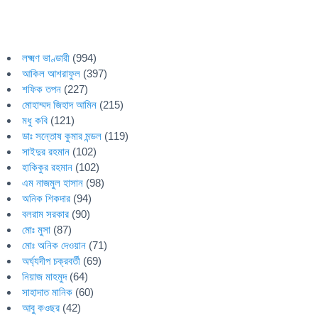
লক্ষ্মণ ভাণ্ডারী
(994)
আকিল আশরাফুল
(397)
শফিক তপন
(227)
মোহাম্মদ জিহাদ আমিন
(215)
মধু কবি
(121)
ডাঃ সন্তোষ কুমার মন্ডল
(119)
সাইদুর রহমান
(102)
হাকিকুর রহমান
(102)
এম নাজমুল হাসান
(98)
অনিক শিকদার
(94)
বলরাম সরকার
(90)
মোঃ মুসা
(87)
মোঃ অনিক দেওয়ান
(71)
অর্ঘ্যদীপ চক্রবর্তী
(69)
নিয়াজ মাহমুদ
(64)
সাহাদাত মানিক
(60)
আবু কওছর
(42)