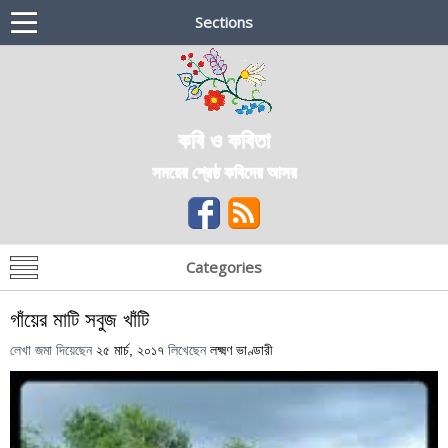
Sections
কবি ও কবিতা
সময়ের শ্রেষ্ঠ কবিদের আসর
Categories
গাঁয়ের মাটি সবুজ খাঁটি
লেখা জমা দিয়েছেন
২৫ মার্চ, ২০১৭
লিখেছেন
লক্ষ্মণ ভাণ্ডারী