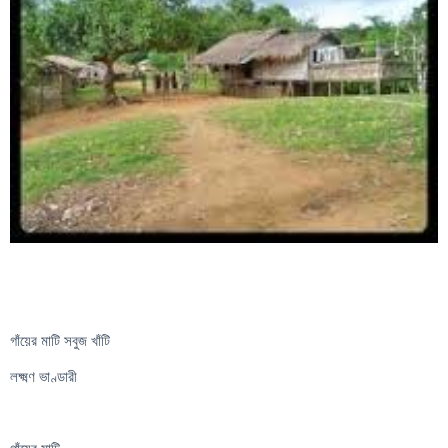
গাঁয়ের মাটি সবুজ খাঁটি
লক্ষ্মণ ভাণ্ডারী