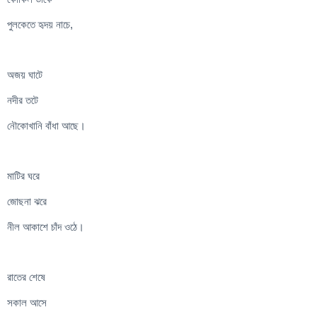
পুলকেতে হৃদয় নাচে,
অজয় ঘাটে
নদীর তটে
নৌকোখানি বাঁধা আছে।
মাটির ঘরে
জোছনা ঝরে
নীল আকাশে চাঁদ ওঠে।
রাতের শেষে
সকাল আসে