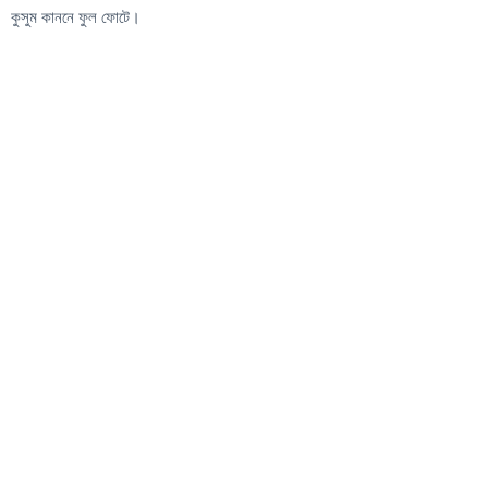
কুসুম কাননে ফুল ফোটে।