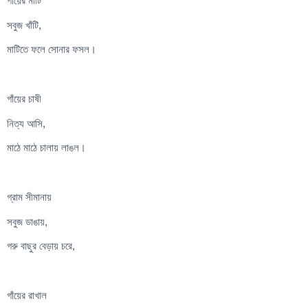
গাঁয়ের মাটি
সবুজ খাঁটি,
মাটিতে ফলে সোনার ফসল।
গাঁয়ের চাষী
নিত্য আসি,
মাঠে মাঠে চালায় লাঙল।
গ্রাম সীমানায়
সবুজ ডাঙায়,
গরু বাছুর বেড়ায় চরে,
গাঁয়ের রাখাল