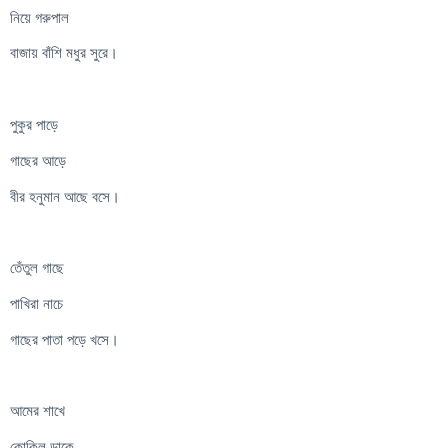
নিয়ে গরুপাল
বাজায় বাঁশি মধুর সুরে।
পুকুর পাড়ে
গাছের আড়ে
বীর হনুমান আছে বসে।
তেঁতুল গাছে
পাখিরা নাচে
গাছের পাতা পড়ে খসে।
আমের শাখে
কোকিল ডাকে