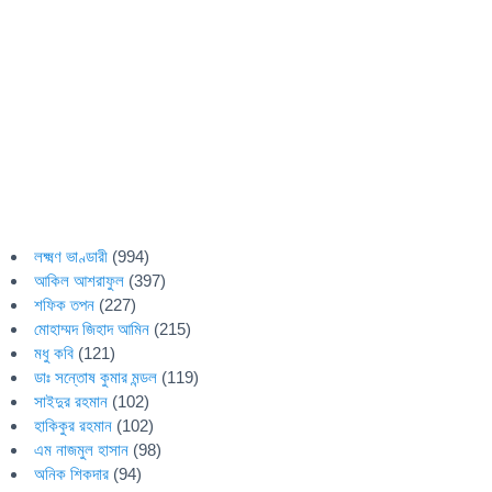
লক্ষ্মণ ভাণ্ডারী
(994)
আকিল আশরাফুল
(397)
শফিক তপন
(227)
মোহাম্মদ জিহাদ আমিন
(215)
মধু কবি
(121)
ডাঃ সন্তোষ কুমার মন্ডল
(119)
সাইদুর রহমান
(102)
হাকিকুর রহমান
(102)
এম নাজমুল হাসান
(98)
অনিক শিকদার
(94)