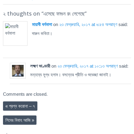
২ thoughts on “
এসেছে ফাগুন রং লেগেছে
”
মায়াবী বর্নমালা
on
২৩ ফেব্রুয়ারি, ২০১৭ at ৬:৫৪ অপরাহ্ণ
said:
দারুন কবিতা।
লক্ষ্মণ ভাণ্ডারী
on
২৩ ফেব্রুয়ারি, ২০১৭ at ১০:১৩ অপরাহ্ণ
said:
মন্তব্যে মুগ্ধ হলাম। বসন্তের প্রীতি ও শুভেচ্ছা জানাই।
Comments are closed.
«
প্রশ্ন করোনা – ৭
শিবের বিবাহ আজি
»