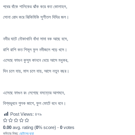
পথের বাঁকে শালিকের ঝাঁক করে কত কোলাহল,
সোনা রোদ করে ঝিকিমিকি সুশীতল দিঘির জল।
নদীর ঘাটে নৌকাখানি বাঁধা সাদা বক আছে বসে,
রাশি রাশি কত শিমূল ফুল নদীজলে পড়ে খসে।
এসেছে ফাগুন কুসুম কাননে ধেয়ে আসে মধুকর,
দিন চলে যায়, মাস চলে যায়, আসে নতুন বছর।
এসেছে ফাগুন রং লেগেছে বসন্তের আগমনে,
বিশ্বভুবনে পুলক জাগে, ফুল ফোটে বনে বনে।
Post Views:
৪৭৯
0.00
avg. rating (
0
% score) -
0
votes
কবিতার বিষয়:
ছোটদের ছড়া