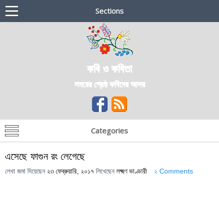
Sections
কবি ও কবিতা
সময়ের শ্রেষ্ঠ কবিদের আসর
Categories
এসেছে ফাগুন রং লেগেছে
লেখা জমা দিয়েছেন
২৩ ফেব্রুয়ারি, ২০১৭
লিখেছেন
লক্ষ্মণ ভাণ্ডারী
২ Comments