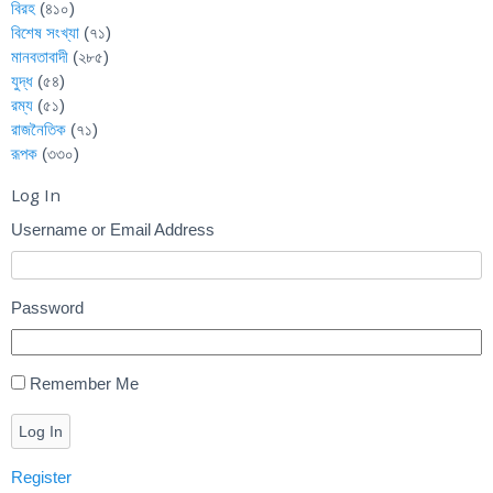
বিরহ
(৪১০)
বিশেষ সংখ্যা
(৭১)
মানবতাবাদী
(২৮৫)
যুদ্ধ
(৫৪)
রম্য
(৫১)
রাজনৈতিক
(৭১)
রূপক
(৩৩০)
Log In
Username or Email Address
Password
Remember Me
Log In
Register