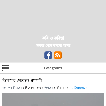
কবি ও কবিতা
সময়ের শ্রেষ্ঠ কবিদের আসর
Categories
বিকেলের সেকেলে গল্পখানি
লেখা জমা দিয়েছেন
১ ডিসেম্বর, ২০১৬
লিখেছেন
তান্ইয়া নাহার
১ Comment