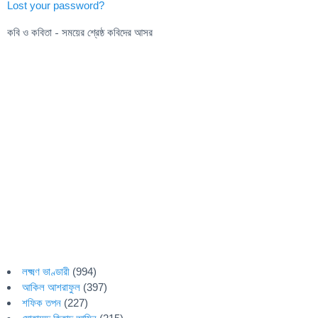
Lost your password?
কবি ও কবিতা - সময়ের শ্রেষ্ঠ কবিদের আসর
লক্ষ্মণ ভাণ্ডারী
(994)
আকিল আশরাফুল
(397)
শফিক তপন
(227)