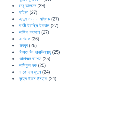
রাজু আহমেদ
(29)
ফাইজা
(27)
আব্দুল মান্নান মল্লিক
(27)
কাজী ইয়াছিন ইকবাল
(27)
আশিক ফয়সাল
(27)
আশরাফ
(26)
মেহবুব
(26)
রিফাত বিন ছানাউল্লাহ্
(25)
মোহাম্মদ কাশেম
(25)
আসিফুল হক
(25)
এ কে দাস মৃদুল
(24)
সুহেল ইবনে ইসহাক
(24)