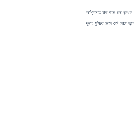
আশ্বিনেতে ঢাক বাজে মহা ধূমধাম,
পূজার খুশিতে জেগে ওঠে গোটা গ্র