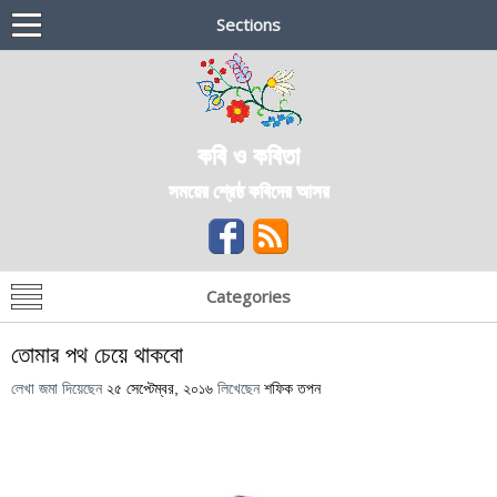
Sections
কবি ও কবিতা
সময়ের শ্রেষ্ঠ কবিদের আসর
Categories
তোমার পথ চেয়ে থাকবো
লেখা জমা দিয়েছেন
২৫ সেপ্টেম্বর, ২০১৬
লিখেছেন
শফিক তপন