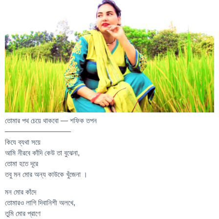
তোমার পথ চেয়ে থাকবো — শফিক তপন
—————————
কিযে ব্যথা সয়ে
আমি নীরবে কাঁদি কেউ তা বুঝেনা,
তোমা হতে দূরে
তবু মন মোর অন্য কাউকে খুঁজেনা ।
মন মোর কাঁদে
তোমারও লাগি দিবানিশী অলখে,
তুমি মোর প্রাণে