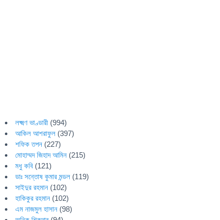
লক্ষ্মণ ভাণ্ডারী
(994)
আকিল আশরাফুল
(397)
শফিক তপন
(227)
মোহাম্মদ জিহাদ আমিন
(215)
মধু কবি
(121)
ডাঃ সন্তোষ কুমার মন্ডল
(119)
সাইদুর রহমান
(102)
হাকিকুর রহমান
(102)
এম নাজমুল হাসান
(98)
অনিক শিকদার
(94)