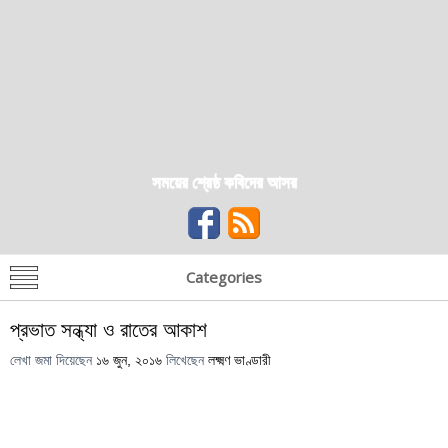
সময়ের শ্রেষ্ঠ কবিদের আসর
Categories
প্রভাত সন্ধ্যা ও রাতের আকাশ
লেখা জমা দিয়েছেন
১৬ জুন, ২০১৬
লিখেছেন
লক্ষ্মণ ভাণ্ডারী