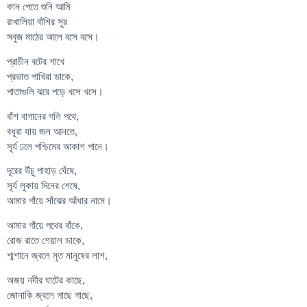
কান পেতে শুনি আমি
রাখালিয়া বাঁশির সুর
সবুজ মাঠের আলে বসে বসে।
প্রাচীন বটের শাখে
প্রভাত পাখিরা ডাকে,
পাতাগুলি ঝরে পড়ে খসে খসে।
বাঁশ বাগানের গলি পথে,
বধূরা যায় জল আনতে,
সূর্য ঢলে পশ্চিমের আকাশ পানে।
দূরের উঁচু পাহাড় ঘেঁষে,
সূর্য লুকায় দিনের শেষে,
আমার গাঁয়ে সাঁঝের আঁধার নামে।
আমার গাঁয়ে পথের বাঁকে,
রোজ রাতে শেয়াল ডাকে,
শ্মশানে জ্বলে মৃত মানুষের লাশ,
অজয় নদীর ঘাটের কাছে,
জোনাকি জ্বলে গাছে গাছে,