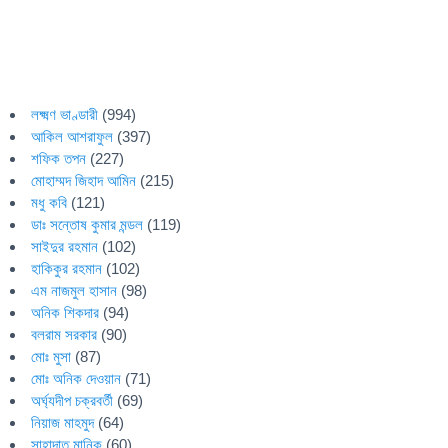
লক্ষ্মণ ভাণ্ডারী
(994)
আকিল আশরাফুল
(397)
শফিক তপন
(227)
মোহাম্মদ জিহাদ আমিন
(215)
মধু কবি
(121)
ডাঃ সন্তোষ কুমার মন্ডল
(119)
সাইদুর রহমান
(102)
হাকিকুর রহমান
(102)
এম নাজমুল হাসান
(98)
অনিক শিকদার
(94)
বলরাম সরকার
(90)
মোঃ মুসা
(87)
মোঃ অনিক দেওয়ান
(71)
অর্ঘ্যদীপ চক্রবর্তী
(69)
নিয়াজ মাহমুদ
(64)
সাহাদাত মানিক
(60)