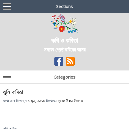
Sections
কবি ও কবিতা
সময়ের শ্রেষ্ঠ কবিদের আসর
Categories
তুমি কবিতা
লেখা জমা দিয়েছেন
৯ জুন, ২০১৬
লিখেছেন
সুহেল ইবনে ইসহাক
তুমি কবিতা