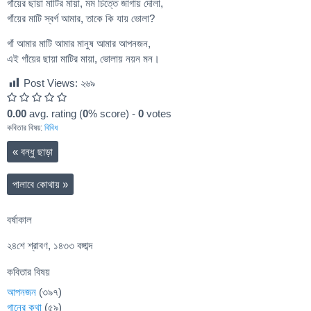
গাঁয়ের ছায়া মাটির মায়া, মম চিত্তে জাগায় দোলা,
গাঁয়ের মাটি স্বর্গ আমার, তাকে কি যায় ভোলা?
গাঁ আমার মাটি আমার মানুষ আমার আপনজন,
এই গাঁয়ের ছায়া মাটির মায়া, ভোলায় নয়ন মন।
Post Views:
২৬৯
0.00
avg. rating (
0
% score) -
0
votes
কবিতার বিষয়:
বিবিধ
«
বন্ধু ছাড়া
পালাবে কোথায়
»
বর্ষাকাল
২৪শে শ্রাবণ, ১৪৩৩ বঙ্গাব্দ
কবিতার বিষয়
আপনজন
(৩৯৭)
গানের কথা
(৫৯)