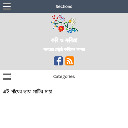
Sections
কবি ও কবিতা
সময়ের শ্রেষ্ঠ কবিদের আসর
Categories
এই গাঁয়ের ছায়া মাটির মায়া