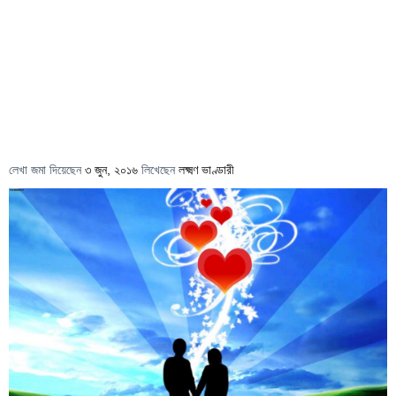
লেখা জমা দিয়েছেন
৩ জুন, ২০১৬
লিখেছেন
লক্ষ্মণ ভাণ্ডারী