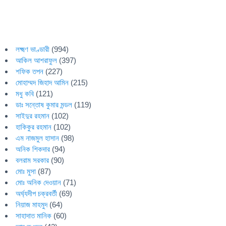
লক্ষ্মণ ভাণ্ডারী
(994)
আকিল আশরাফুল
(397)
শফিক তপন
(227)
মোহাম্মদ জিহাদ আমিন
(215)
মধু কবি
(121)
ডাঃ সন্তোষ কুমার মন্ডল
(119)
সাইদুর রহমান
(102)
হাকিকুর রহমান
(102)
এম নাজমুল হাসান
(98)
অনিক শিকদার
(94)
বলরাম সরকার
(90)
মোঃ মুসা
(87)
মোঃ অনিক দেওয়ান
(71)
অর্ঘ্যদীপ চক্রবর্তী
(69)
নিয়াজ মাহমুদ
(64)
সাহাদাত মানিক
(60)