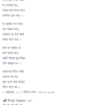
যা তোমরা চাও,
সবার কথা শুনব যাতে
কেউনা দুঃখ পাও ।
মা আমায় সব সময়
কত আদর করে,
বেড়াতে যে কত মজা
বাবার হাত ধরে ।
বাবা মা আমার যে
কত আপন জন,
আমি তাঁদের খুব প্রিয়
সাত রাজার ধন ।
পড়ালেখা শিখে আমি
অনেক বড় হব,
সুখে দুখে বাবা মায়ের
পাশে পাশে রব ।
—পড়াশুনা ।।। শফিক তপন –১৬- ৫-২০১৬
Post Views:
২৩৭