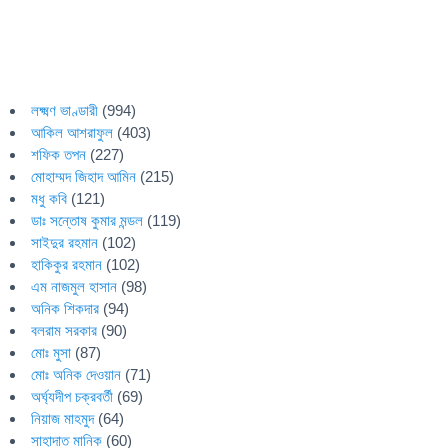
লক্ষ্মণ ভাণ্ডারী
(994)
আকিল আশরাফুল
(403)
শফিক তপন
(227)
মোহাম্মদ জিহাদ আমিন
(215)
মধু কবি
(121)
ডাঃ সন্তোষ কুমার মন্ডল
(119)
সাইদুর রহমান
(102)
হাকিকুর রহমান
(102)
এম নাজমুল হাসান
(98)
অনিক শিকদার
(94)
বলরাম সরকার
(90)
মোঃ মুসা
(87)
মোঃ অনিক দেওয়ান
(71)
অর্ঘ্যদীপ চক্রবর্তী
(69)
নিয়াজ মাহমুদ
(64)
সাহাদাত মানিক
(60)