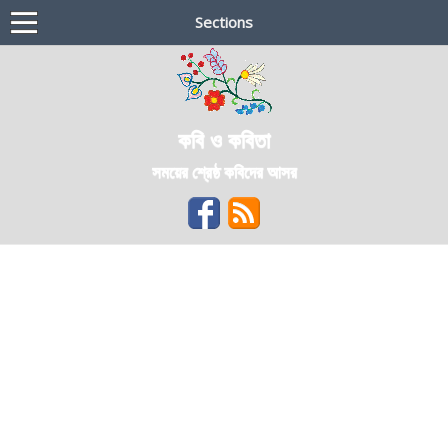
Sections
কবি ও কবিতা
সময়ের শ্রেষ্ঠ কবিদের আসর