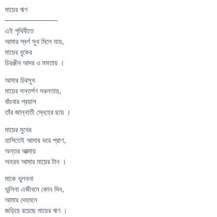
মায়ের ঋণ
———————-
এই পৃথিবীতে
আমার স্বর্গ সুখ মিলে যায়,
মায়ের বুকের
চিরঞ্জীব আদর ও মমতায় ।
আমার চিরসুখ
মায়ের সন্তর্পণ সরলতায়,
বাঁচবার প্রয়াস
তাঁর জান্নাতী স্নেহের ছায় ।
মায়ের মুখের
হাসিতেই আমার ভরে প্রাণ,
অন্তর আত্মায়
অহরহ আমার মায়ের টান ।
মাকে ভুলবনা
ভুলিনা এজীবনে কোন দিন,
আমার দেহমনে
জড়িয়ে রয়েছে মায়ের ঋণ ।