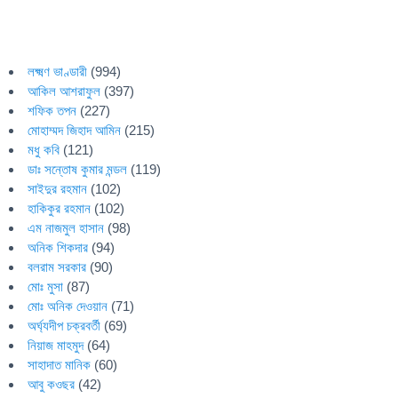
লক্ষ্মণ ভাণ্ডারী
(994)
আকিল আশরাফুল
(397)
শফিক তপন
(227)
মোহাম্মদ জিহাদ আমিন
(215)
মধু কবি
(121)
ডাঃ সন্তোষ কুমার মন্ডল
(119)
সাইদুর রহমান
(102)
হাকিকুর রহমান
(102)
এম নাজমুল হাসান
(98)
অনিক শিকদার
(94)
বলরাম সরকার
(90)
মোঃ মুসা
(87)
মোঃ অনিক দেওয়ান
(71)
অর্ঘ্যদীপ চক্রবর্তী
(69)
নিয়াজ মাহমুদ
(64)
সাহাদাত মানিক
(60)
আবু কওছর
(42)