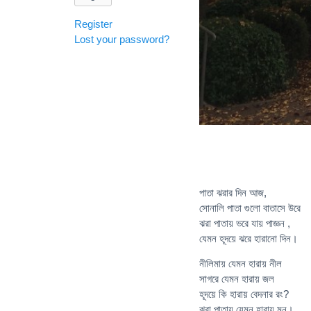
Register
Lost your password?
পাতা ঝরার দিন আজ,
সোনালি পাতা গুলো বাতাসে উরে
ঝরা পাতায় ভরে যায় পাজ্ঞন ,
যেমন হূদয়ে ঝরে হারানো দিন।
নীলিমায় যেমন হারায় নীল
সাগরে যেমন হারায় জল
হূদয়ে কি হারায় বেদনার রং?
ঝরা পাতায় যেমন হারায় মন।