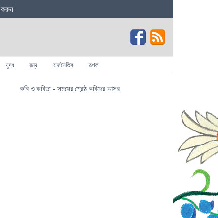
 করুন
যুদ্ধ
রম্য
রাজনৈতিক
রূপক
কবি ও কবিতা - সময়ের শ্রেষ্ঠ কবিদের আসর