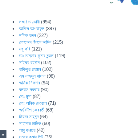
লক্ষ্মণ ভাণ্ডারী
(994)
আকিল আশরাফুল
(397)
শফিক তপন
(227)
মোহাম্মদ জিহাদ আমিন
(215)
মধু কবি
(121)
ডাঃ সন্তোষ কুমার মন্ডল
(119)
সাইদুর রহমান
(102)
হাকিকুর রহমান
(102)
এম নাজমুল হাসান
(98)
অনিক শিকদার
(94)
বলরাম সরকার
(90)
মোঃ মুসা
(87)
মোঃ অনিক দেওয়ান
(71)
অর্ঘ্যদীপ চক্রবর্তী
(69)
নিয়াজ মাহমুদ
(64)
সাহাদাত মানিক
(60)
আবু কওছর
(42)
ুম
»
সুবোধ কুমার শিট
(35)