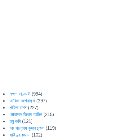
লক্ষ্মণ ভাণ্ডারী
(994)
আকিল আশরাফুল
(397)
শফিক তপন
(227)
মোহাম্মদ জিহাদ আমিন
(215)
মধু কবি
(121)
ডাঃ সন্তোষ কুমার মন্ডল
(119)
সাইদুর রহমান
(102)