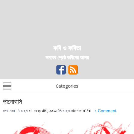
কবি ও কবিতা
সময়ের শ্রেষ্ঠ কবিদের আসর
Categories
ভালোবাসি
লেখা জমা দিয়েছেন
১৪ ফেব্রুয়ারি, ২০১৬
লিখেছেন
সাহাদাত মানিক
১ Comment