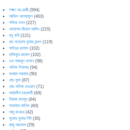
লক্ষ্মণ ভাণ্ডারী
(994)
আকিল আশরাফুল
(403)
শফিক তপন
(227)
মোহাম্মদ জিহাদ আমিন
(215)
মধু কবি
(121)
ডাঃ সন্তোষ কুমার মন্ডল
(119)
সাইদুর রহমান
(102)
হাকিকুর রহমান
(102)
এম নাজমুল হাসান
(98)
অনিক শিকদার
(94)
বলরাম সরকার
(90)
মোঃ মুসা
(87)
মোঃ অনিক দেওয়ান
(71)
অর্ঘ্যদীপ চক্রবর্তী
(69)
নিয়াজ মাহমুদ
(64)
সাহাদাত মানিক
(60)
আবু কওছর
(42)
সুবোধ কুমার শিট
(35)
রাজু আহমেদ
(29)