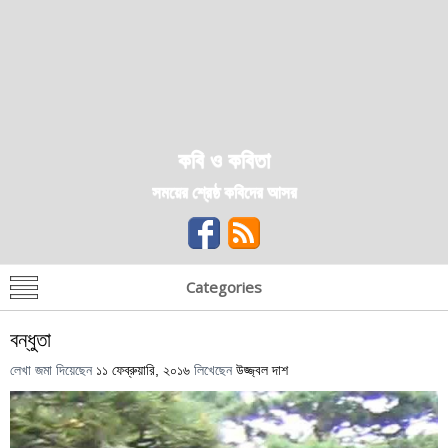
কবি ও কবিতা
সময়ের শ্রেষ্ঠ কবিদের আসর
Categories
বন্ধুতা
লেখা জমা দিয়েছেন
১১ ফেব্রুয়ারি, ২০১৬
লিখেছেন
উজ্জ্বল দাশ