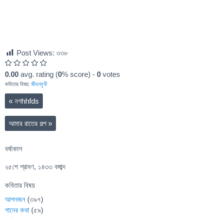
Post Views:
৩৩৮
0.00
avg. rating (
0
% score) -
0
votes
কবিতার বিষয়:
জীবনমুখী
«
নগhhfds
আমার রাতের গল্প
»
বর্ষাকাল
২৫শে শ্রাবণ, ১৪৩৩ বঙ্গাব্দ
কবিতার বিষয়
আপনজন
(৩৯৭)
গানের কথা
(৫৯)