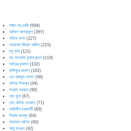
লক্ষ্মণ ভাণ্ডারী
(994)
আকিল আশরাফুল
(397)
শফিক তপন
(227)
মোহাম্মদ জিহাদ আমিন
(215)
মধু কবি
(121)
ডাঃ সন্তোষ কুমার মন্ডল
(119)
সাইদুর রহমান
(102)
হাকিকুর রহমান
(102)
এম নাজমুল হাসান
(98)
অনিক শিকদার
(94)
বলরাম সরকার
(90)
মোঃ মুসা
(87)
মোঃ অনিক দেওয়ান
(71)
অর্ঘ্যদীপ চক্রবর্তী
(69)
নিয়াজ মাহমুদ
(64)
সাহাদাত মানিক
(60)
আবু কওছর
(42)