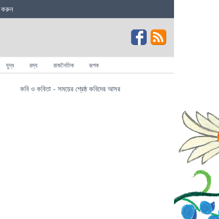
 করুন
যুদ্ধ
রম্য
রাজনৈতিক
রূপক
কবি ও কবিতা - সময়ের শ্রেষ্ঠ কবিদের আসর