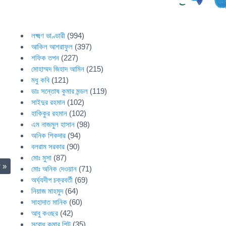
লক্ষ্মণ ভাণ্ডারী
(994)
আকিল আশরাফুল
(397)
শফিক তপন
(227)
মোহাম্মদ জিহাদ আমিন
(215)
মধু কবি
(121)
ডাঃ সন্তোষ কুমার মন্ডল
(119)
সাইদুর রহমান
(102)
হাকিকুর রহমান
(102)
এম নাজমুল হাসান
(98)
অনিক শিকদার
(94)
বলরাম সরকার
(90)
মোঃ মুসা
(87)
ো
»
মোঃ অনিক দেওয়ান
(71)
অর্ঘ্যদীপ চক্রবর্তী
(69)
নিয়াজ মাহমুদ
(64)
সাহাদাত মানিক
(60)
আবু কওছর
(42)
সুবোধ কুমার শিট
(35)