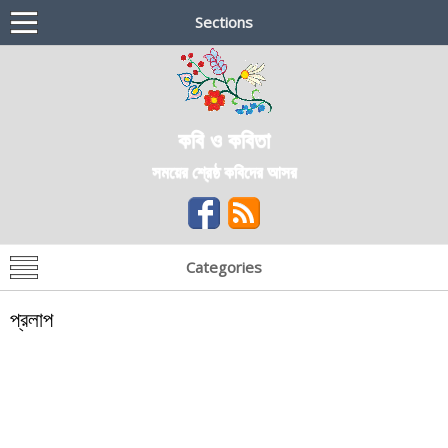
Sections
কবি ও কবিতা
সময়ের শ্রেষ্ঠ কবিদের আসর
Categories
প্রলাপ