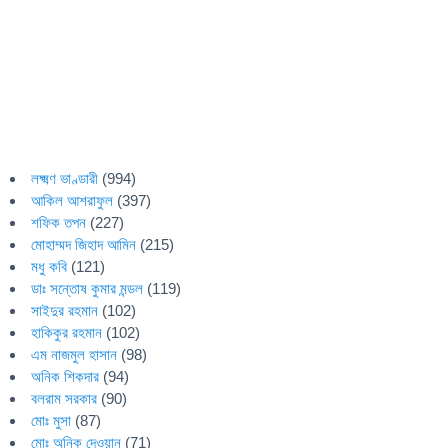
লক্ষ্মণ ভাণ্ডারী
(994)
আকিল আশরাফুল
(397)
শফিক তপন
(227)
মোহাম্মদ জিহাদ আমিন
(215)
মধু কবি
(121)
ডাঃ সন্তোষ কুমার মন্ডল
(119)
সাইদুর রহমান
(102)
হাকিকুর রহমান
(102)
এম নাজমুল হাসান
(98)
অনিক শিকদার
(94)
বলরাম সরকার
(90)
মোঃ মুসা
(87)
মোঃ অনিক দেওয়ান
(71)