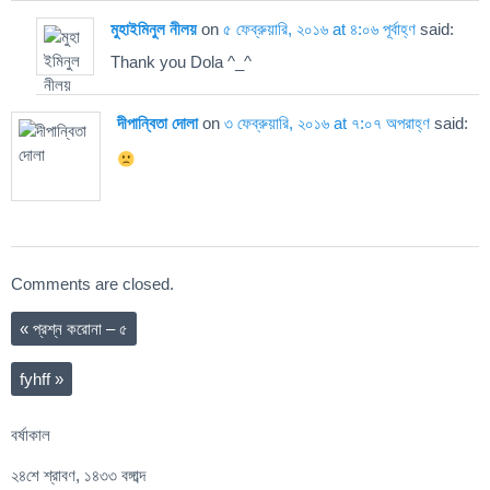
মুহাইমিনুল নীলয়
on
৫ ফেব্রুয়ারি, ২০১৬ at ৪:০৬ পূর্বাহ্ণ
said:
Thank you Dola ^_^
দীপান্বিতা দোলা
on
৩ ফেব্রুয়ারি, ২০১৬ at ৭:০৭ অপরাহ্ণ
said:
Comments are closed.
«
প্রশ্ন করোনা – ৫
fyhff
»
বর্ষাকাল
২৪শে শ্রাবণ, ১৪৩৩ বঙ্গাব্দ