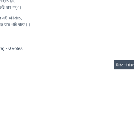
লাইতে ছন্দ,
করি ভাই বন্ধ।
র এই কবিতাতে,
 বড় হতে পারি যাতে।।
e) -
0
votes
দীপ্ত দাবান