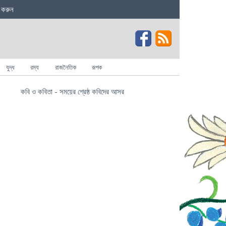
 করুন
যুদ্ধ
রম্য
রাজনৈতিক
রূপক
কবি ও কবিতা - সময়ের শ্রেষ্ঠ কবিদের আসর