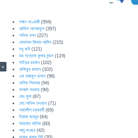
লক্ষ্মণ ভাণ্ডারী
(994)
আকিল আশরাফুল
(397)
শফিক তপন
(227)
মোহাম্মদ জিহাদ আমিন
(215)
মধু কবি
(121)
ডাঃ সন্তোষ কুমার মন্ডল
(119)
সাইদুর রহমান
(102)
ল
»
হাকিকুর রহমান
(102)
এম নাজমুল হাসান
(98)
অনিক শিকদার
(94)
বলরাম সরকার
(90)
মোঃ মুসা
(87)
মোঃ অনিক দেওয়ান
(71)
অর্ঘ্যদীপ চক্রবর্তী
(69)
নিয়াজ মাহমুদ
(64)
সাহাদাত মানিক
(60)
আবু কওছর
(42)
সুবোধ কুমার শিট
(35)