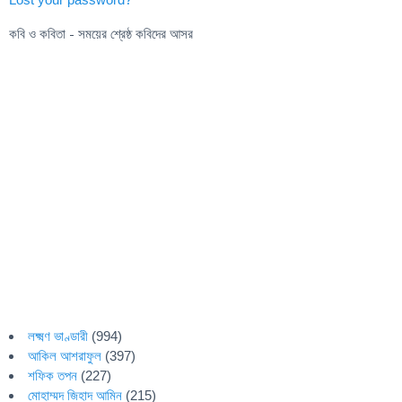
কবি ও কবিতা - সময়ের শ্রেষ্ঠ কবিদের আসর
লক্ষ্মণ ভাণ্ডারী
(994)
আকিল আশরাফুল
(397)
শফিক তপন
(227)
মোহাম্মদ জিহাদ আমিন
(215)