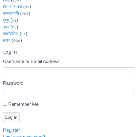
বিশেষ সংখ্যা
(৭১)
মানবতাবাদী
(২৮৫)
যুদ্ধ
(৫৪)
রম্য
(৫১)
রাজনৈতিক
(৭১)
রূপক
(৩৩০)
Log In
Username or Email Address
Password
Remember Me
Log In
Register
Lost your password?