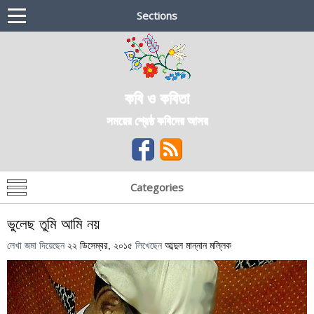
Sections
কবি ও কবিতা
সময়ের শ্রেষ্ঠ কবিদের আসর
Categories
ভুলেছ তুমি আমি নয়
লেখা জমা দিয়েছেন
২২ ডিসেম্বর, ২০১৫
লিখেছেন
আব্দুল মান্নান মল্লিক