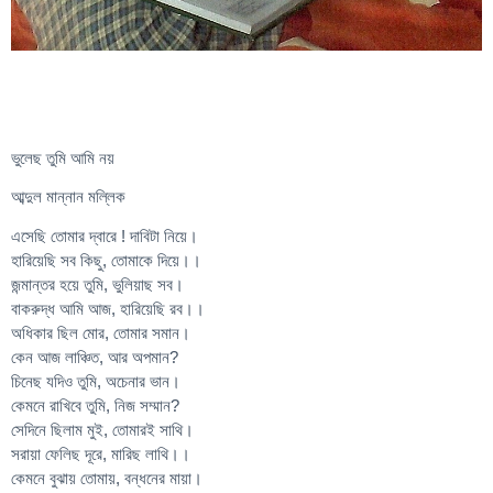
ভুলেছ তুমি আমি নয়
আব্দুল মান্নান মল্লিক
এসেছি তোমার দ্বারে ! দাবিটা নিয়ে।
হারিয়েছি সব কিছু, তোমাকে দিয়ে।।
জন্মান্তর হয়ে তুমি, ভুলিয়াছ সব।
বাকরুদ্ধ আমি আজ, হারিয়েছি রব।।
অধিকার ছিল মোর, তোমার সমান।
কেন আজ লাঞ্চিত, আর অপমান?
চিনেছ যদিও তুমি, অচেনার ভান।
কেমনে রাখিবে তুমি, নিজ সম্মান?
সেদিনে ছিলাম মুই, তোমারই সাথি।
সরায়া ফেলিছ দূরে, মারিছ লাথি।।
কেমনে বুঝায় তোমায়, বন্ধনের মায়া।