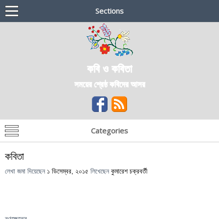
Sections
কবি ও কবিতা
সময়ের শ্রেষ্ঠ কবিদের আসর
Categories
কবিতা
লেখা জমা দিয়েছেন
১ ডিসেম্বর, ২০১৫
লিখেছেন
কুমারেশ চক্রবর্তী
রণক্ষেত্রে