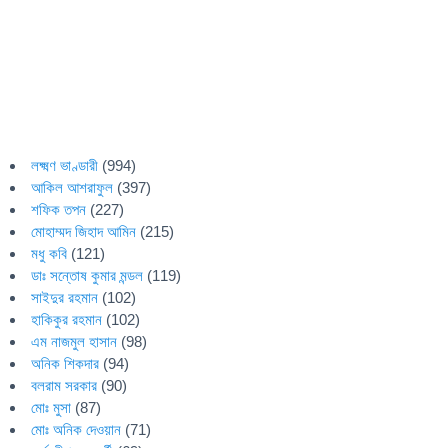
লক্ষ্মণ ভাণ্ডারী
(994)
আকিল আশরাফুল
(397)
শফিক তপন
(227)
মোহাম্মদ জিহাদ আমিন
(215)
মধু কবি
(121)
ডাঃ সন্তোষ কুমার মন্ডল
(119)
সাইদুর রহমান
(102)
হাকিকুর রহমান
(102)
এম নাজমুল হাসান
(98)
অনিক শিকদার
(94)
বলরাম সরকার
(90)
মোঃ মুসা
(87)
মোঃ অনিক দেওয়ান
(71)