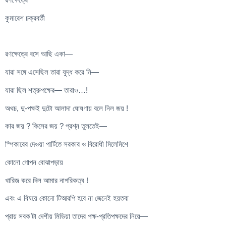
কুমারেশ চক্রবর্তী
রণক্ষেত্রে বসে আছি একা—
যারা সঙ্গে এসেছিল তারা যুদ্ধ করে নি—
যারা ছিল শত্রুপক্ষের— তারাও…!
অথচ, দু-পক্ষই দুটো আলাদা ঘোষণায় বলে নিল জয় !
কার জয় ? কিসের জয় ? প্রশ্ন তুলতেই—
স্পিকারের দেওয়া পার্টিতে সরকার ও বিরোধী মিলেমিশে
কোনো গোপন বোঝাপড়ায়
খারিজ করে দিল আমার নাগরিকত্ব !
এবং এ বিষয়ে কোনো টিআরপি হবে না জেনেই হয়তবা
প্রায় সবক’টা দেশীয় মিডিয়া তাদের পক্ষ-প্রতিপক্ষদের নিয়ে—