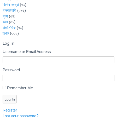
বিশেষ সংখ্যা
(৭১)
মানবতাবাদী
(২৮৫)
যুদ্ধ
(৫৪)
রম্য
(৫১)
রাজনৈতিক
(৭১)
রূপক
(৩৩০)
Log In
Username or Email Address
Password
Remember Me
Log In
Register
Lost your password?