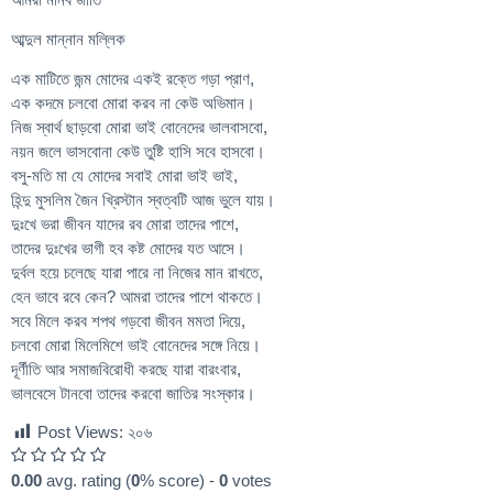
আব্দুল মান্নান মল্লিক
এক মাটিতে জন্ম মোদের একই রক্তে গড়া প্রাণ,
এক কদমে চলবো মোরা করব না কেউ অভিমান।
নিজ স্বার্থ ছাড়বো মোরা ভাই বোনেদের ভালবাসবো,
নয়ন জলে ভাসবোনা কেউ তুষ্টি হাসি সবে হাসবো।
বসু-মতি মা যে মোদের সবাই মোরা ভাই ভাই,
হিন্দু মুসলিম জৈন খ্রিস্টান স্বত্বটি আজ ভুলে যায়।
দুঃখে ভরা জীবন যাদের রব মোরা তাদের পাশে,
তাদের দুঃখের ভাগী হব কষ্ট মোদের যত আসে।
দুর্বল হয়ে চলেছে যারা পারে না নিজের মান রাখতে,
হেন ভাবে রবে কেন? আমরা তাদের পাশে থাকতে।
সবে মিলে করব শপথ গড়বো জীবন মমতা দিয়ে,
চলবো মোরা মিলেমিশে ভাই বোনেদের সঙ্গে নিয়ে।
দূর্ণীতি আর সমাজবিরোধী করছে যারা বারংবার,
ভালবেসে টানবো তাদের করবো জাতির সংস্কার।
Post Views:
২০৬
0.00
avg. rating (
0
% score) -
0
votes