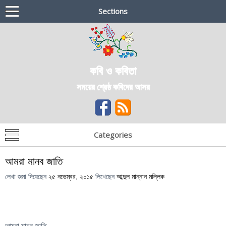
Sections
কবি ও কবিতা
সময়ের শ্রেষ্ঠ কবিদের আসর
Categories
আমরা মানব জাতি
লেখা জমা দিয়েছেন
২৫ নভেম্বর, ২০১৫
লিখেছেন
আব্দুল মান্নান মল্লিক
আমরা মানব জাতি