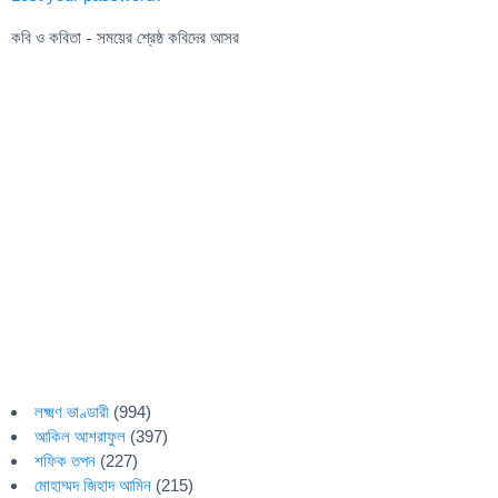
কবি ও কবিতা - সময়ের শ্রেষ্ঠ কবিদের আসর
লক্ষ্মণ ভাণ্ডারী
(994)
আকিল আশরাফুল
(397)
শফিক তপন
(227)
মোহাম্মদ জিহাদ আমিন
(215)