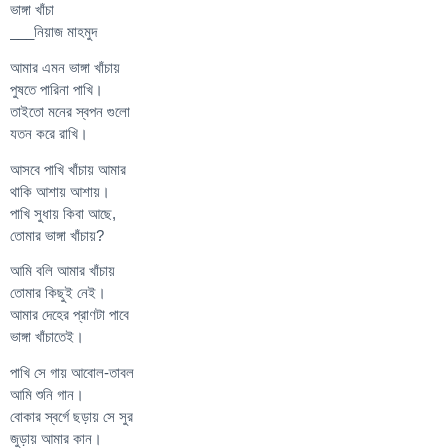
ভাঙ্গা খাঁচা
___নিয়াজ মাহমুদ
আমার এমন ভাঙ্গা খাঁচায়
পুষতে পারিনা পাখি।
তাইতো মনের স্বপন গুলো
যতন করে রাখি।
আসবে পাখি খাঁচায় আমার
থাকি আশায় আশায়।
পাখি সুধায় কিবা আছে,
তোমার ভাঙ্গা খাঁচায়?
আমি বলি আমার খাঁচায়
তোমার কিছুই নেই।
আমার দেহের প্রাণটা পাবে
ভাঙ্গা খাঁচাতেই।
পাখি সে গায় আবোল-তাবল
আমি শুনি গান।
বোকার স্বর্গে ছড়ায় সে সুর
জুড়ায় আমার কান।