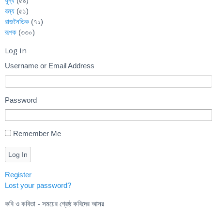
যুদ্ধ
(৫৪)
রম্য
(৫১)
রাজনৈতিক
(৭১)
রূপক
(৩৩০)
Log In
Username or Email Address
Password
Remember Me
Log In
Register
Lost your password?
কবি ও কবিতা - সময়ের শ্রেষ্ঠ কবিদের আসর