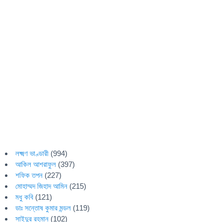
লক্ষ্মণ ভাণ্ডারী
(994)
আকিল আশরাফুল
(397)
শফিক তপন
(227)
মোহাম্মদ জিহাদ আমিন
(215)
মধু কবি
(121)
ডাঃ সন্তোষ কুমার মন্ডল
(119)
সাইদুর রহমান
(102)