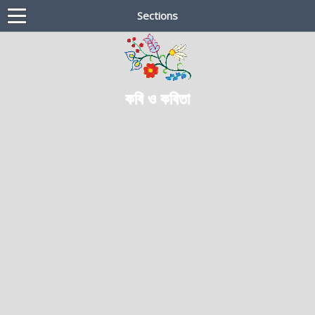
Sections
কবি ও কবিতা