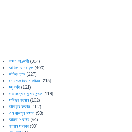
লক্ষ্মণ ভাণ্ডারী
(994)
আকিল আশরাফুল
(403)
শফিক তপন
(227)
মোহাম্মদ জিহাদ আমিন
(215)
মধু কবি
(121)
ডাঃ সন্তোষ কুমার মন্ডল
(119)
সাইদুর রহমান
(102)
হাকিকুর রহমান
(102)
এম নাজমুল হাসান
(98)
অনিক শিকদার
(94)
বলরাম সরকার
(90)