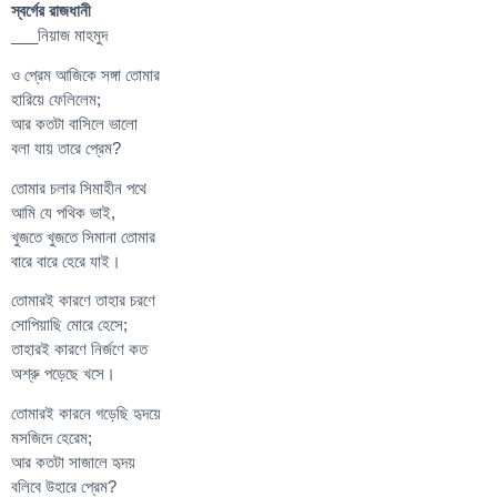
স্বর্গের রাজধানী
___নিয়াজ মাহমুদ
ও প্রেম আজিকে সঙ্গা তোমার
হারিয়ে ফেলিলেম;
আর কতটা বাসিলে ভালো
বলা যায় তারে প্রেম?
তোমার চলার সিমাহীন পথে
আমি যে পথিক ভাই,
খুজতে খুজতে সিমানা তোমার
বারে বারে হেরে যাই।
তোমারই কারণে তাহার চরণে
সোপিয়াছি মোরে হেসে;
তাহারই কারণে নির্জণে কত
অশ্রু পড়েছে খসে।
তোমারই কারনে গড়েছি হৃদয়ে
মসজিদে হেরেম;
আর কতটা সাজালে হৃদয়
বলিবে উহারে প্রেম?