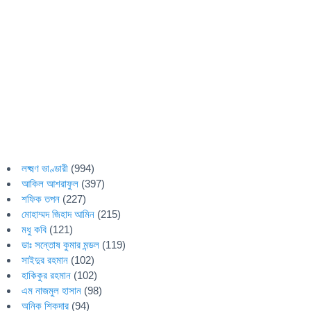
লক্ষ্মণ ভাণ্ডারী
(994)
আকিল আশরাফুল
(397)
শফিক তপন
(227)
মোহাম্মদ জিহাদ আমিন
(215)
মধু কবি
(121)
ডাঃ সন্তোষ কুমার মন্ডল
(119)
সাইদুর রহমান
(102)
হাকিকুর রহমান
(102)
এম নাজমুল হাসান
(98)
অনিক শিকদার
(94)