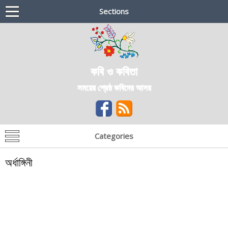
Sections
কবি ও কবিতা
সময়ের শ্রেষ্ঠ কবিদের আসর
Categories
অর্ধাঙ্গিনী