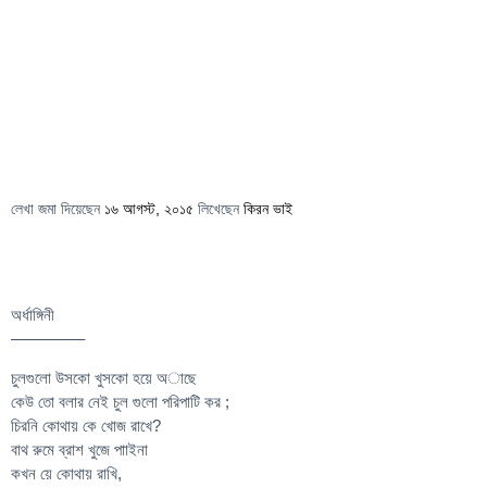
লেখা জমা দিয়েছেন
১৬ আগস্ট, ২০১৫
লিখেছেন
কিরন ভাই
অর্ধাঙ্গিনী
————–
চুলগুলো উসকো খুসকো হয়ে অাছে
কেউ তো বলার নেই চুল গুলো পরিপাটি কর ;
চিরনি কোথায় কে খোজ রাখে?
বাথ রুমে ব্রাশ খুজে পাাইনা
কখন য়ে কোথায় রাখি,