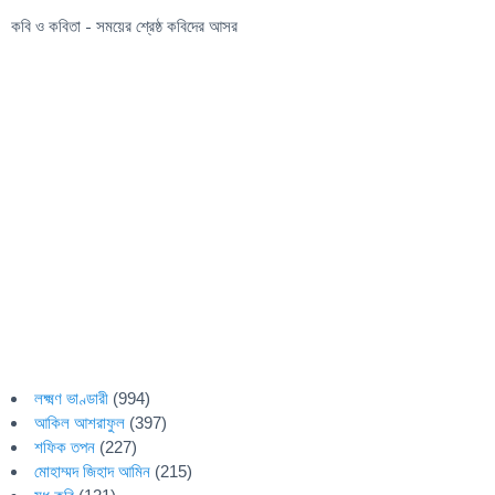
কবি ও কবিতা - সময়ের শ্রেষ্ঠ কবিদের আসর
লক্ষ্মণ ভাণ্ডারী
(994)
আকিল আশরাফুল
(397)
শফিক তপন
(227)
মোহাম্মদ জিহাদ আমিন
(215)