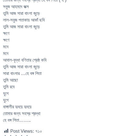
সবুজ আহমদে কক্স
তুমি আজ সারা বাংলা জুড়ে
লাল-সবুজ পতাকায় আকাঁ ছবি
তুমি আজ সারা বাংলা জুড়ে
ক্ষণে
ক্ষণে
মনে
মনে
আবাল-বৃদ্ধা বণিতার শ্রেষ্ঠ কবি
তুমি আজ সারা বাংলা জুড়ে
সারা বাংলার …হে বঙ্গ পিতা
তুমি আছো
তুমি রবে
যুগে
যুগে
বাঙ্গালীর হৃদয়ে হৃদয়ে
তোমার জন্য সহস্র শ্রদ্ধা
হে বঙ্গ পিতা……..
Post Views:
৭১০