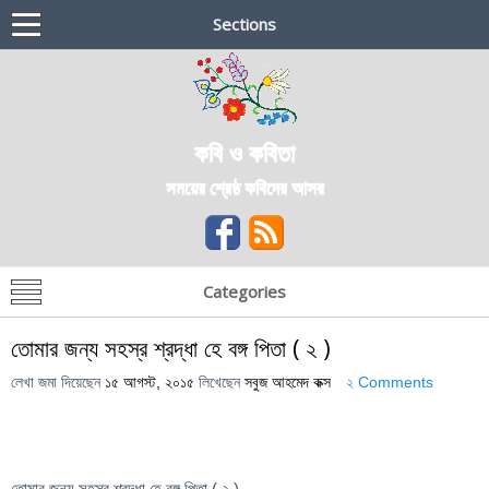
Sections
কবি ও কবিতা
সময়ের শ্রেষ্ঠ কবিদের আসর
Categories
তোমার জন্য সহস্র শ্রদ্ধা হে বঙ্গ পিতা ( ২ )
লেখা জমা দিয়েছেন
১৫ আগস্ট, ২০১৫
লিখেছেন
সবুজ আহমেদ কক্স
২ Comments
তোমার জন্য সহস্র শ্রদ্ধা হে বঙ্গ পিতা ( ২ )