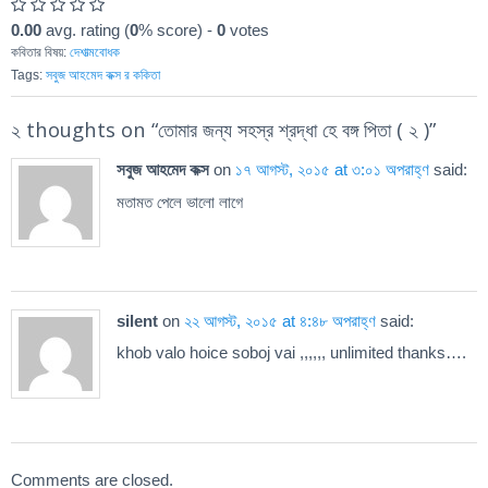
0.00
avg. rating (
0
% score) -
0
votes
কবিতার বিষয়:
দেশাত্মবোধক
Tags:
সবুজ আহমেদ কক্স র ককিতা
২ thoughts on “
তোমার জন্য সহস্র শ্রদ্ধা হে বঙ্গ পিতা ( ২ )
”
সবুজ আহমেদ কক্স
on
১৭ আগস্ট, ২০১৫ at ৩:০১ অপরাহ্ণ
said:
মতামত পেলে ভালো লাগে
silent
on
২২ আগস্ট, ২০১৫ at ৪:৪৮ অপরাহ্ণ
said:
khob valo hoice soboj vai ,,,,,, unlimited thanks….
Comments are closed.