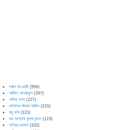
লক্ষ্মণ ভাণ্ডারী
(994)
আকিল আশরাফুল
(397)
শফিক তপন
(227)
মোহাম্মদ জিহাদ আমিন
(215)
মধু কবি
(121)
ডাঃ সন্তোষ কুমার মন্ডল
(119)
সাইদুর রহমান
(102)