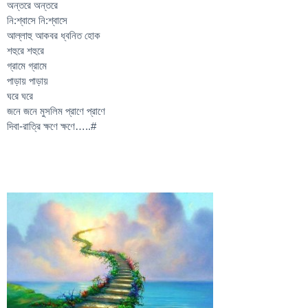
অন্তরে অন্তরে
নি:শ্বাসে নি:শ্বাসে
আল্লাহু আকবর ধ্বনিত হোক
শহুরে শহুরে
গ্রামে গ্রামে
পাড়ায় পাড়ায়
ঘরে ঘরে
জনে জনে মুসলিম প্রাণে প্রাণে
দিবা-রাত্রি ক্ষণে ক্ষণে…..#