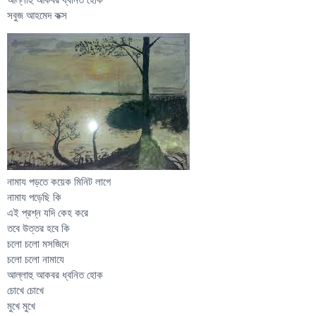
সবুজ আহমেদ কক্স
নামায পড়তে কয়েক মিনিট লাগে
নামায পড়েছি কি
এই প্রশ্ন যদি কেহ করে
তবে উত্তর হবে কি
চলো চলো মসজিদে
চলো চলো নামাযে
আল্লাহু আকবর ধ্বনিত হোক
চোখে চোখে
মুখে মুখে