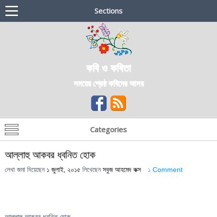
Sections
কবি ও কবিতা
সময়ের শ্রেষ্ঠ কবিদের আসর
Categories
আল্লাহু আকবর ধ্বনিত হোক
লেখা জমা দিয়েছেন
১ জুলাই, ২০১৫
লিখেছেন
সবুজ আহমেদ কক্স
১ Comment
আল্লাহু আকবর ধ্বনিত হোক