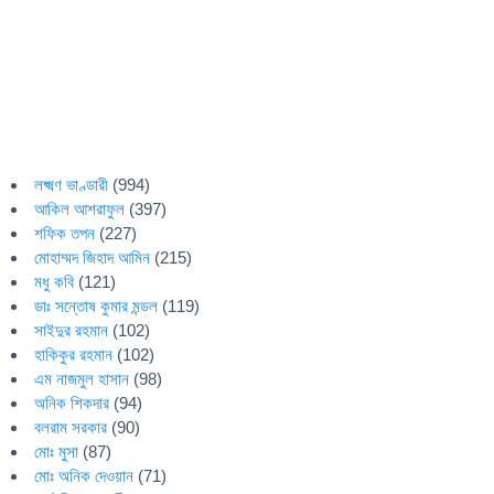
লক্ষ্মণ ভাণ্ডারী
(994)
আকিল আশরাফুল
(397)
শফিক তপন
(227)
মোহাম্মদ জিহাদ আমিন
(215)
মধু কবি
(121)
ডাঃ সন্তোষ কুমার মন্ডল
(119)
সাইদুর রহমান
(102)
হাকিকুর রহমান
(102)
এম নাজমুল হাসান
(98)
অনিক শিকদার
(94)
বলরাম সরকার
(90)
মোঃ মুসা
(87)
মোঃ অনিক দেওয়ান
(71)