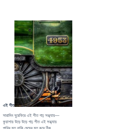
এই শীত
সারাদিন ঘুরেফিরে এই শীত গাঢ় সন্ধ্যায়—
কুয়াশায় উড়ে উড়ে গাঢ় শীত এই সন্ধ্যায়
পাখির মত নাকি মেঘের মত করে ঠিক,