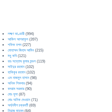
লক্ষ্মণ ভাণ্ডারী
(994)
আকিল আশরাফুল
(397)
শফিক তপন
(227)
মোহাম্মদ জিহাদ আমিন
(215)
মধু কবি
(121)
ডাঃ সন্তোষ কুমার মন্ডল
(119)
সাইদুর রহমান
(102)
হাকিকুর রহমান
(102)
এম নাজমুল হাসান
(98)
অনিক শিকদার
(94)
বলরাম সরকার
(90)
মোঃ মুসা
(87)
মোঃ অনিক দেওয়ান
(71)
অর্ঘ্যদীপ চক্রবর্তী
(69)
নিয়াজ মাহমুদ
(64)