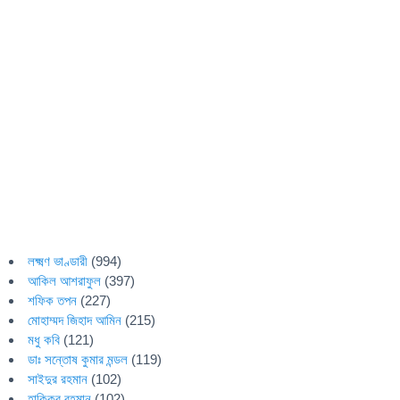
লক্ষ্মণ ভাণ্ডারী
(994)
আকিল আশরাফুল
(397)
শফিক তপন
(227)
মোহাম্মদ জিহাদ আমিন
(215)
মধু কবি
(121)
ডাঃ সন্তোষ কুমার মন্ডল
(119)
সাইদুর রহমান
(102)
হাকিকুর রহমান
(102)