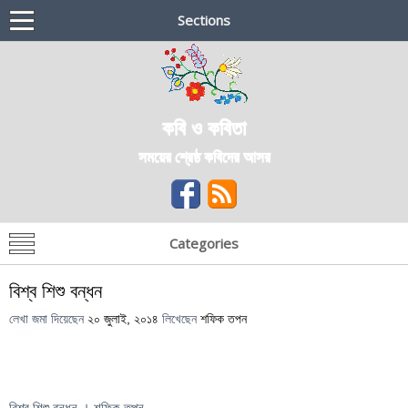
Sections
কবি ও কবিতা
সময়ের শ্রেষ্ঠ কবিদের আসর
Categories
বিশ্ব শিশু বন্ধন
লেখা জমা দিয়েছেন
২০ জুলাই, ২০১৪
লিখেছেন
শফিক তপন
বিশ্ব শিশু বন্ধন । শফিক তপন