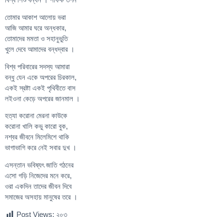
তোমার আকাশ আলোয় ভরা
আজি আমার ঘরে অন্ধকার,
তোমাদের মমতা ও সহানুভুতি
খুলে দেবে আমাদের বন্ধদ্বার ।
বিশ্ব পরিবারের সদস্য আমারা
বন্ধু যেন একে অপরের চিরকাল,
একই স্রষ্টা একই পৃথিবীতে বাস
লইওনা কেড়ে অপরের জানমাল ।
হত্যা করোনা মেরনা কাউকে
করোনা খালি কভু কারো বুক,
নশ্বর জীবনে মিলেমিশে থাকি
ভাগাভাগি করে নেই সবার দুখ ।
এসন্তান ভবিষ্যৎ জাতি গঠনের
এসো গড়ি নিজেদের মনে করে,
ওরা একদিন তাদের জীবন দিবে
সমাজের অসহায় মানুষের তরে ।
Post Views:
২০৩