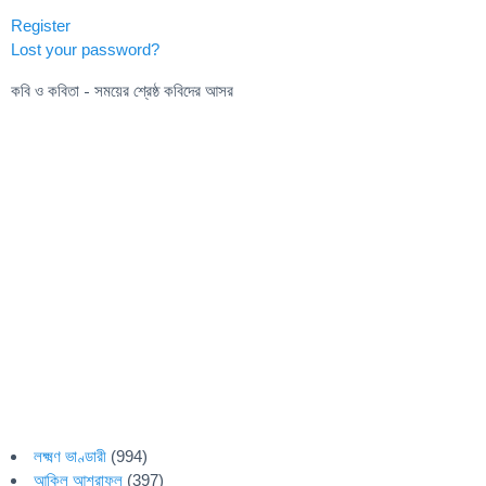
Register
Lost your password?
কবি ও কবিতা - সময়ের শ্রেষ্ঠ কবিদের আসর
লক্ষ্মণ ভাণ্ডারী
(994)
আকিল আশরাফুল
(397)