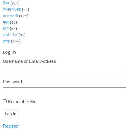
বিরহ
(৪১০)
বিশেষ সংখ্যা
(৭১)
মানবতাবাদী
(২৮৫)
যুদ্ধ
(৫৪)
রম্য
(৫১)
রাজনৈতিক
(৭১)
রূপক
(৩৩০)
Log In
Username or Email Address
Password
Remember Me
Log In
Register