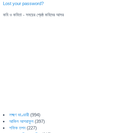
Lost your password?
কবি ও কবিতা - সময়ের শ্রেষ্ঠ কবিদের আসর
লক্ষ্মণ ভাণ্ডারী
(994)
আকিল আশরাফুল
(397)
শফিক তপন
(227)