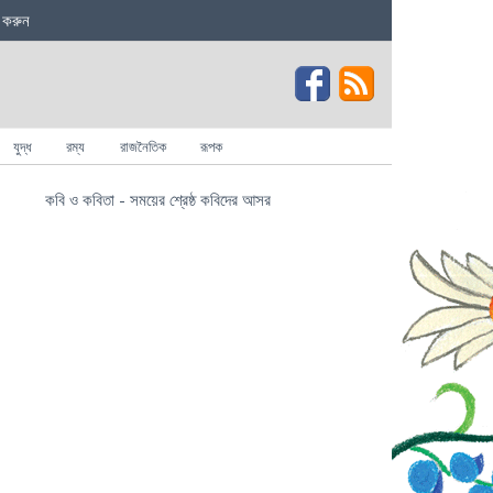
 করুন
যুদ্ধ
রম্য
রাজনৈতিক
রূপক
কবি ও কবিতা - সময়ের শ্রেষ্ঠ কবিদের আসর