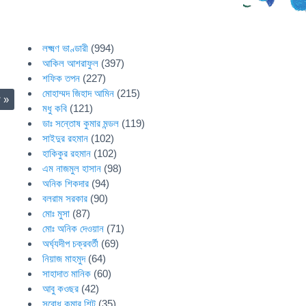
লক্ষ্মণ ভাণ্ডারী
(994)
আকিল আশরাফুল
(397)
শফিক তপন
(227)
মোহাম্মদ জিহাদ আমিন
(215)
ো
»
মধু কবি
(121)
ডাঃ সন্তোষ কুমার মন্ডল
(119)
সাইদুর রহমান
(102)
হাকিকুর রহমান
(102)
এম নাজমুল হাসান
(98)
অনিক শিকদার
(94)
বলরাম সরকার
(90)
মোঃ মুসা
(87)
মোঃ অনিক দেওয়ান
(71)
অর্ঘ্যদীপ চক্রবর্তী
(69)
নিয়াজ মাহমুদ
(64)
সাহাদাত মানিক
(60)
আবু কওছর
(42)
সুবোধ কুমার শিট
(35)