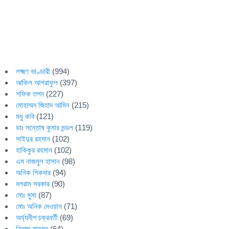
লক্ষ্মণ ভাণ্ডারী
(994)
আকিল আশরাফুল
(397)
শফিক তপন
(227)
মোহাম্মদ জিহাদ আমিন
(215)
মধু কবি
(121)
ডাঃ সন্তোষ কুমার মন্ডল
(119)
সাইদুর রহমান
(102)
হাকিকুর রহমান
(102)
এম নাজমুল হাসান
(98)
অনিক শিকদার
(94)
বলরাম সরকার
(90)
মোঃ মুসা
(87)
মোঃ অনিক দেওয়ান
(71)
অর্ঘ্যদীপ চক্রবর্তী
(69)
নিয়াজ মাহমুদ
(64)