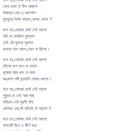
মেঘে ঢাকা ঐ নীল আকাশ
বিষাক্ত যেন এ আশপাশ
ফুরফুরে নির্মল বাতাস,কোথা গেলো ?
মনে হয়,তোমরা কেউ নেই ভালো
শুনি না কোকিল কুহুতান
নেই মৌ-ফুলের সুরগান
কখনো তবে আগে,এমন না ছিলো।
মনে হয়,তোমরা কেউ নেই ভালো
বইতো কল কল সে বহতা
বৃক্ষেরা আর বলে না কথা
কঙ্কাল নদী,মুখখানি দেখায় কালো।
মনে হয়,তোমরা কেউ নেই ভালো
পুকুরে যে নেই আর মাছ
বাড়িতে নেই মুরগী হাঁস
কোথায় ওরা,কি ফাঁদেই না পড়লো ?
মনে হয়,তোমরা কেউ নেই ভালো
বাসন্তী ছিল এ জীর্ণ ঘরে