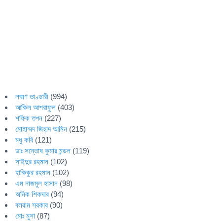
লক্ষ্মণ ভাণ্ডারী
(994)
আকিল আশরাফুল
(403)
শফিক তপন
(227)
মোহাম্মদ জিহাদ আমিন
(215)
মধু কবি
(121)
ডাঃ সন্তোষ কুমার মন্ডল
(119)
সাইদুর রহমান
(102)
হাকিকুর রহমান
(102)
এম নাজমুল হাসান
(98)
অনিক শিকদার
(94)
বলরাম সরকার
(90)
মোঃ মুসা
(87)