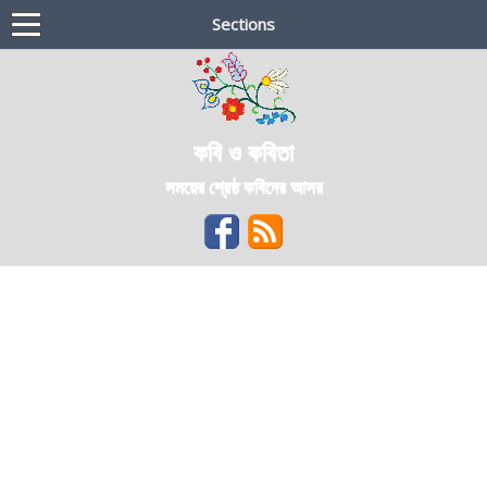
Sections
কবি ও কবিতা
সময়ের শ্রেষ্ঠ কবিদের আসর