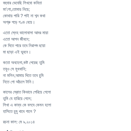
বহুবার ভেবেছি লিখবো কবিতা
মা’গো,তোমায় নিয়ে;
কোথায় পারি ? পাই না শব্দ কথা
অশ্রু পড়ে গণ্ড বেয়ে।
এতো স্নেহ ভালোবাসা আদর মায়া
এতো আপন জীবনে;
কে দিতে পারে তবে নিরাপদ ছায়া
মা ছাড়া এই ভুবনে।
কতো অবহেলা,কষ্ট পেয়েছ তুমি
তবুও সে মুখখানি;
না মলিন,আমায় দিতে তবে চুমি
নিতে গো আঁচলে টানি।
কালের স্রোত কিভাবে পেরিয়ে গেলো
তুমি যে হারিয়ে গেলে;
লিখা এ কাব্য কে বলবে কেমন হলো
হাসিতে চুমু খাবে গালে ?
রচনা কাল: মে ৯,২০১৪