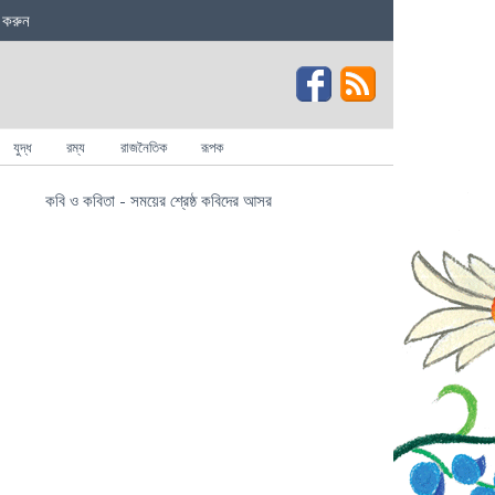
 করুন
যুদ্ধ
রম্য
রাজনৈতিক
রূপক
কবি ও কবিতা - সময়ের শ্রেষ্ঠ কবিদের আসর