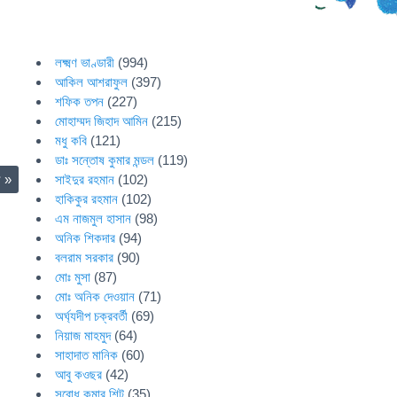
লক্ষ্মণ ভাণ্ডারী
(994)
আকিল আশরাফুল
(397)
শফিক তপন
(227)
মোহাম্মদ জিহাদ আমিন
(215)
মধু কবি
(121)
ডাঃ সন্তোষ কুমার মন্ডল
(119)
সাইদুর রহমান
(102)
লি
»
হাকিকুর রহমান
(102)
এম নাজমুল হাসান
(98)
অনিক শিকদার
(94)
বলরাম সরকার
(90)
মোঃ মুসা
(87)
মোঃ অনিক দেওয়ান
(71)
অর্ঘ্যদীপ চক্রবর্তী
(69)
নিয়াজ মাহমুদ
(64)
সাহাদাত মানিক
(60)
আবু কওছর
(42)
সুবোধ কুমার শিট
(35)