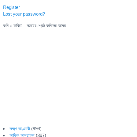
Register
Lost your password?
কবি ও কবিতা - সময়ের শ্রেষ্ঠ কবিদের আসর
লক্ষ্মণ ভাণ্ডারী
(994)
আকিল আশরাফুল
(397)