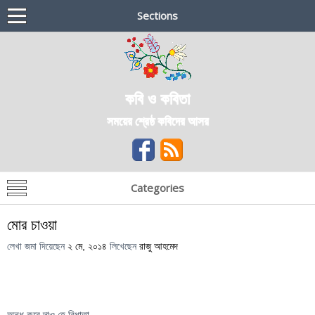
Sections
কবি ও কবিতা
সময়ের শ্রেষ্ঠ কবিদের আসর
Categories
মোর চাওয়া
লেখা জমা দিয়েছেন
২ মে, ২০১৪
লিখেছেন
রাজু আহমেদ
অন্ধ করে দাও হে বিধাতা