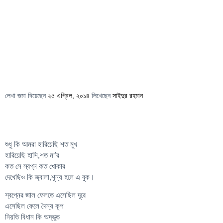
লেখা জমা দিয়েছেন
২৫ এপ্রিল, ২০১৪
লিখেছেন
সাইদুর রহমান
শুধু কি আমরা হারিয়েছি শত মুখ
হারিয়েছি হাসি,শত মা’র
কত সে স্বপ্ন কত খোকার
দেখেছিও কি জ্বালা,শূন্য হলে এ বুক।
স্বপ্নের জাল ফেলতে এসেছিল দূরে
এসেছিল ফেলে দৈন্য কূপ
নিয়তি বিধান কি অদ্ভুত