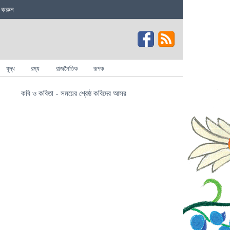
 করুন
যুদ্ধ
রম্য
রাজনৈতিক
রূপক
কবি ও কবিতা - সময়ের শ্রেষ্ঠ কবিদের আসর