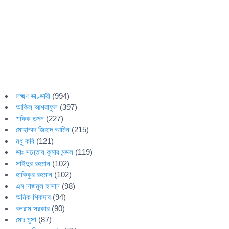
লক্ষ্মণ ভাণ্ডারী
(994)
আকিল আশরাফুল
(397)
শফিক তপন
(227)
মোহাম্মদ জিহাদ আমিন
(215)
মধু কবি
(121)
ডাঃ সন্তোষ কুমার মন্ডল
(119)
সাইদুর রহমান
(102)
হাকিকুর রহমান
(102)
এম নাজমুল হাসান
(98)
অনিক শিকদার
(94)
বলরাম সরকার
(90)
মোঃ মুসা
(87)