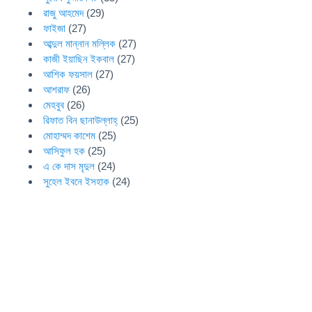
রাজু আহমেদ
(29)
ফাইজা
(27)
আব্দুল মান্নান মল্লিক
(27)
কাজী ইয়াছিন ইকবাল
(27)
আশিক ফয়সাল
(27)
আশরাফ
(26)
মেহবুব
(26)
রিফাত বিন ছানাউল্লাহ্
(25)
মোহাম্মদ কাশেম
(25)
আসিফুল হক
(25)
এ কে দাস মৃদুল
(24)
সুহেল ইবনে ইসহাক
(24)