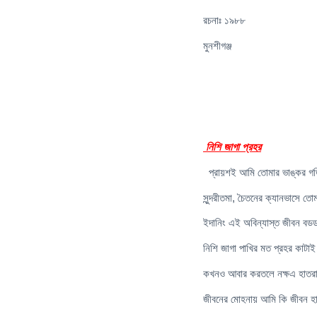
রচনাঃ ১৯৮৮
মুনশীগঞ্জ
নিশি জাগা প্রহর
প্রায়শই আমি তোমার ভাঙ্কর গ
সুন্দরীতমা, চৈতনের ক্যানভাসে তোম
ইদানিং এই অবিন্যাস্ত জীবন বড
নিশি জাগা পাখির মত প্রহর কাটাই
কখনও আবার করতলে নক্ষএ হাতর
জীবনের মোহনায় আমি কি জীবন হা