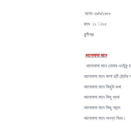
রচনাঃ ২৬/৯/১৯৮৮
রাতঃ ১১ ঃ১৫
মুন্সীগঞ্জ
ভালোবাসা মানে
ভালোবাসা মানে তোমার এতটুকু চ
ভালোবাসা মানে কাপা দুটি ঠোটের 
ভালোবাসা মানে কিছুটা কথা
ভালোবাসা মানে কিছু ব্যথা
ভালোবাসা মানে কিছু আনন্দ
ভালোবাসা মানে অনন্ত বিরহ।