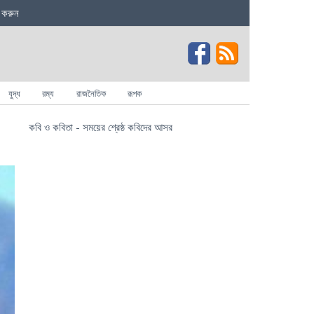
 করুন
যুদ্ধ
রম্য
রাজনৈতিক
রূপক
কবি ও কবিতা - সময়ের শ্রেষ্ঠ কবিদের আসর