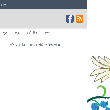
 করুন
যুদ্ধ
রম্য
রাজনৈতিক
রূপক
কবি ও কবিতা - সময়ের শ্রেষ্ঠ কবিদের আসর