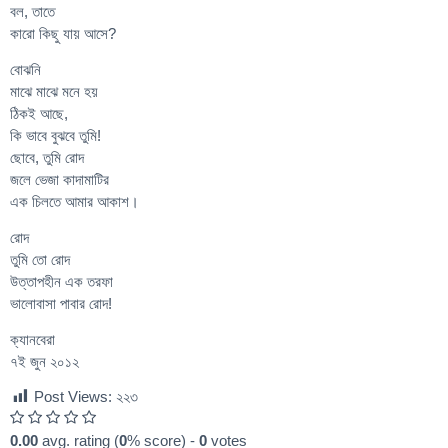
বল, তাতে
কারো কিছু যায় আসে?
বোঝনি
মাঝে মাঝে মনে হয়
ঠিকই আছে,
কি ভাবে বুঝবে তুমি!
ছোবে, তুমি রোদ
জলে ভেজা কাদামাটির
এক চিলতে আমার আকাশ।
রোদ
তুমি তো রোদ
উত্তাপহীন এক তরফা
ভালোবাসা পাবার রোদ!
ক্যানবেরা
৭ই জুন ২০১২
Post Views:
২২৩
0.00
avg. rating (
0
% score) -
0
votes