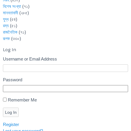
বিশেষ সংখ্যা
(৭১)
মানবতাবাদী
(২৮৫)
যুদ্ধ
(৫৪)
রম্য
(৫১)
রাজনৈতিক
(৭১)
রূপক
(৩৩০)
Log In
Username or Email Address
Password
Remember Me
Log In
Register
Lost your password?