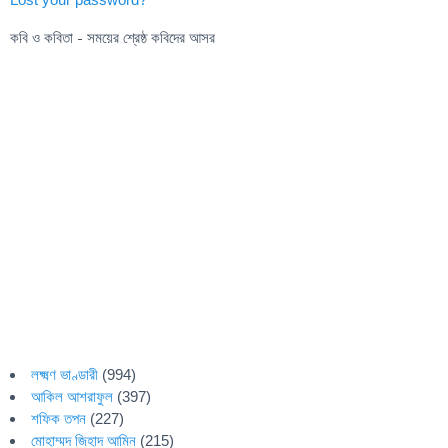
কবি ও কবিতা - সময়ের শ্রেষ্ঠ কবিদের আসর
লক্ষ্মণ ভাণ্ডারী
(994)
আকিল আশরাফুল
(397)
শফিক তপন
(227)
মোহাম্মদ জিহাদ আমিন
(215)