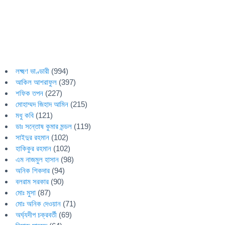
লক্ষ্মণ ভাণ্ডারী
(994)
আকিল আশরাফুল
(397)
শফিক তপন
(227)
মোহাম্মদ জিহাদ আমিন
(215)
মধু কবি
(121)
ডাঃ সন্তোষ কুমার মন্ডল
(119)
সাইদুর রহমান
(102)
হাকিকুর রহমান
(102)
এম নাজমুল হাসান
(98)
অনিক শিকদার
(94)
বলরাম সরকার
(90)
মোঃ মুসা
(87)
মোঃ অনিক দেওয়ান
(71)
অর্ঘ্যদীপ চক্রবর্তী
(69)