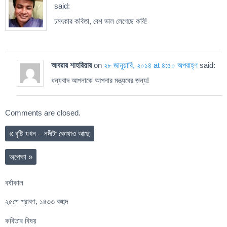
said:
চমৎকার কবিতা, বেশ ভাল লেগেছে কবি!
আবরার শাহরিয়ার
on
২৮ জানুয়ারি, ২০১৪ at ৪:৫০ অপরাহ্ণ
said:
ধন্যবাদ আপনাকে আপনার মন্ত্যবের জন্য!
Comments are closed.
«
বৃষ্টি যখন – নদীটা কোথাও আছে
অপেক্ষা
»
বর্ষাকাল
২৫শে শ্রাবণ, ১৪৩৩ বঙ্গাব্দ
কবিতার বিষয়